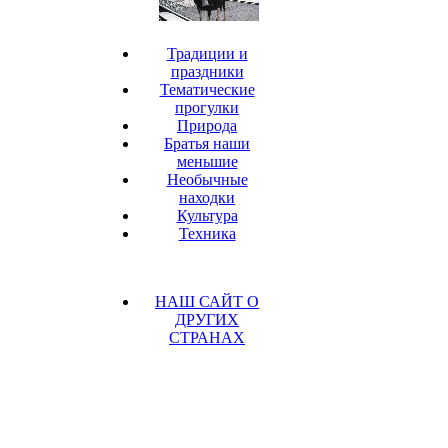
Традиции и
праздники
Тематические
прогулки
Природа
Братья наши
меньшие
Необычные
находки
Культура
Техника
НАШ САЙТ О
ДРУГИХ
СТРАНАХ