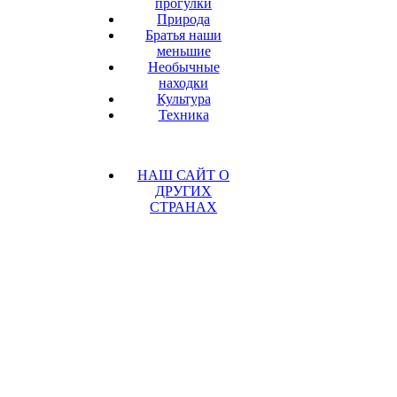
прогулки
Природа
Братья наши
меньшие
Необычные
находки
Культура
Техника
НАШ САЙТ О
ДРУГИХ
СТРАНАХ