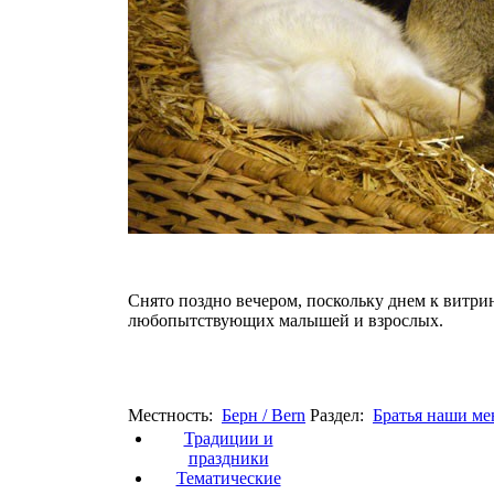
Снято поздно вечером, поскольку днем к витри
любопытствующих малышей и взрослых.
Местность:
Берн / Bern
Раздел:
Братья наши м
Традиции и
праздники
Тематические