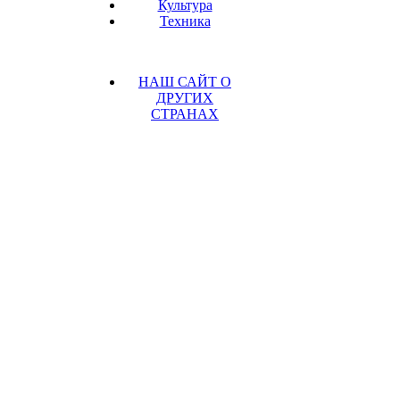
Культура
Техника
НАШ САЙТ О
ДРУГИХ
СТРАНАХ