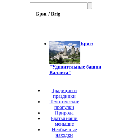
Бриг / Brig
Бриг:
"Удивительные башни
Валлиса"
Традиции и
праздники
Тематические
прогулки
Природа
Братья наши
меньшие
Необычные
находки