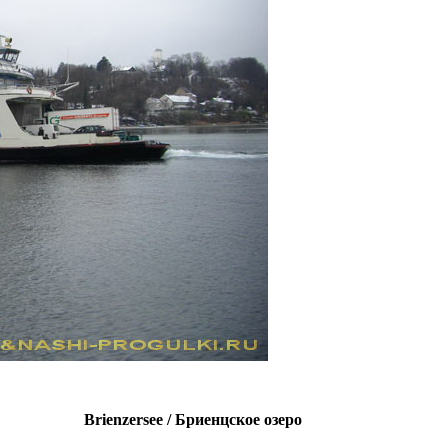
Brienzersee / Бриенцское озеро