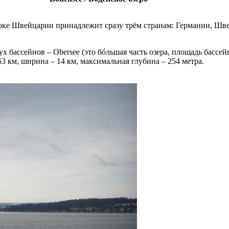
токе Швейцарии принадлежит сразу трём странам: Германии, Шв
ух бассейнов – Obersee (это бóльшая часть озера, площадь бассей
 63 км, ширина – 14 км, максимальная глубина – 254 метра.