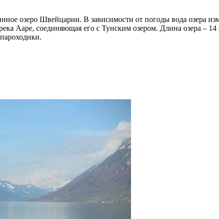
нинное озеро Швейцарии. В зависимости от погоды вода озера и
река Ааре, соединяющая его с Тунским озером. Длина озера – 14 
 пароходики.