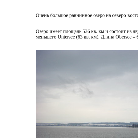
Очень большое равнинное озеро на северо-вос
Озеро имеет площадь 536 кв. км и состоит из дв
меньшего Untersee (63 кв. км). Длина Obersee –