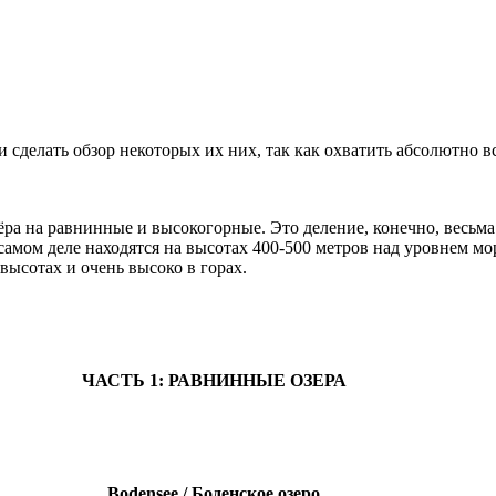
сделать обзор некоторых их них, так как охватить абсолютно вс
а на равнинные и высокогорные. Это деление, конечно, весьма у
амом деле находятся на высотах 400-500 метров над уровнем мор
высотах и очень высоко в горах.
ЧАСТЬ 1: РАВНИННЫЕ ОЗЕРА
Bodensee / Боденское озеро