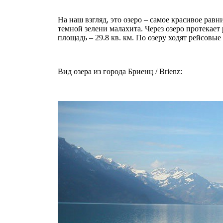
На наш взгляд, это озеро – самое красивое рав
темной зелени малахита. Через озеро протекает 
площадь – 29.8 кв. км. По озеру ходят рейсовые
Вид озера из города Бриенц / Brienz: