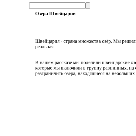
Озера Швейцарии
Швейцария - страна множества озёр. Мы решили 
реальная.
В нашем рассказе мы поделили швейцарские озёр
которые мы включили в группу равнинных, на с
разграничить озёра, находящиеся на небольших 